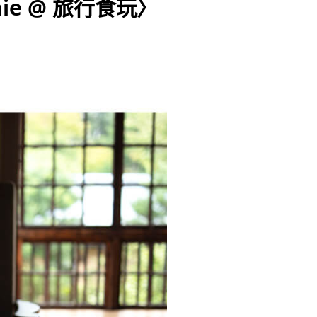
ie @ 旅行食玩〉