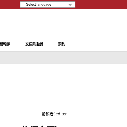
體報導
交通與店舖
預約
投稿者：
editor