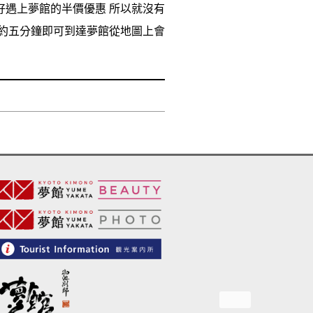
好遇上夢館的半價優惠 所以就沒有
走約五分鐘即可到達夢館從地圖上會