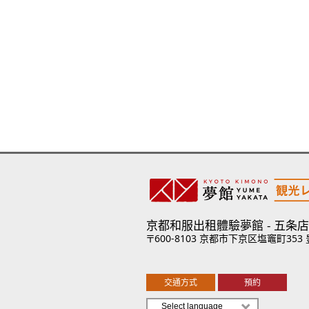
京都和服出租體驗夢館
五条店
〒600-8103 京都市下京区塩竈町353
交通方式
預約