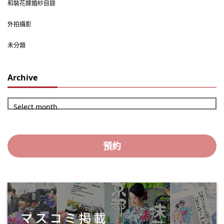
和裝花嫁婚紗目錄
外拍攝影
未分類
Archive
Select month
預約