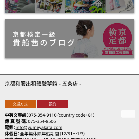
京都和服出租體驗夢館
五条店
交通方式
預約
中英文專線
075-354-9110（country code+81）
傳 真 號 碼
075-354-8506
電郵
info@yumeyakata.com
休假日
全年無休除年假期間（12/31～1/3）