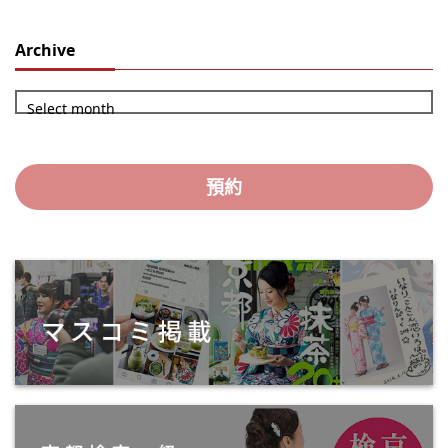
Archive
Select month
預約