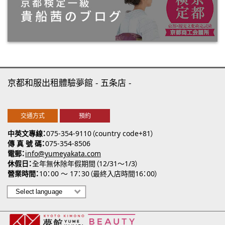
京都和服出租體驗夢館
五条店
交通方式
預約
中英文專線
075-354-9110（country code+81）
傳 真 號 碼
075-354-8506
電郵
info@yumeyakata.com
休假日
全年無休除年假期間（12/31～1/3）
營業時間
10：00 ～ 17：30（最終入店時間16：00）