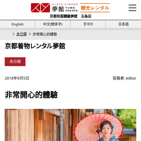
京都和服體驗夢館 五条店
English
中文(簡体字)
한국어
日本語
未分類
非常開心的體驗
京都着物レンタル夢館
未分類
2018年9月5日
投稿者：
editor
非常開心的體驗