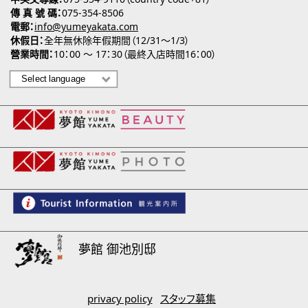
傳 真 號 碼
075-354-8506
電郵
info@yumeyakata.com
休假日
全年無休除年假期間（12/31～1/3）
營業時間
10：00 ～ 17：30（最終入店時間16：00）
夢館 御池別邸
privacy policy
スタッフ募集