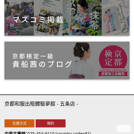
京都和服出租體驗夢館
五条店
交通方式
預約
中英文專線
075-354-9110（country code+81）