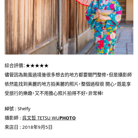
綜合評價：★★★★★
儘管因為颱風過境後很多想去的地方都要關門整修，但是攝影師
依然能找到美麗的地方拍美麗的照片，整個過程很 開心，既能享
受旅行的樂趣，又不用擔心照片拍得不好，非常棒!
綽號 : Shelfy
攝影師 :
呉文哲 TETSU WU
PHOTO
來店日 : 2018年9月5日