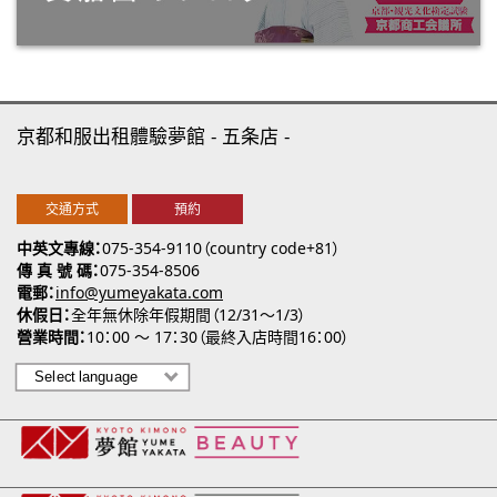
京都和服出租體驗夢館
五条店
交通方式
預約
中英文專線
075-354-9110（country code+81）
傳 真 號 碼
075-354-8506
電郵
info@yumeyakata.com
休假日
全年無休除年假期間（12/31～1/3）
營業時間
10：00 ～ 17：30（最終入店時間16：00）