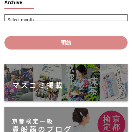
Archive
Select month
預約