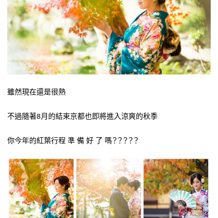
雖然現在還是很熱
不過隨著8月的結束京都也即將進入涼爽的秋季
你今年的紅葉行程 準 備 好 了 嗎？？？？？