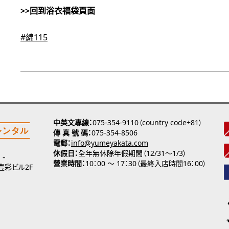
>>回到浴衣福袋頁面
#綿115
中英文專線
075-354-9110（country code+81）
傳 真 號 碼
075-354-8506
電郵
info@yumeyakata.com
休假日
全年無休除年假期間（12/31～1/3）
營業時間
10：00 ～ 17：30（最終入店時間16：00）
 豊彩ビル2F