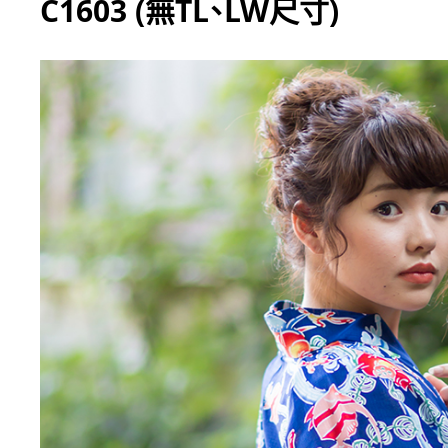
C1603 (無TL、LW尺寸)