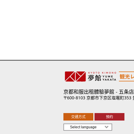
京都和服出租體驗夢館
五条店
〒600-8103 京都市下京区塩竈町353
交通方式
預約