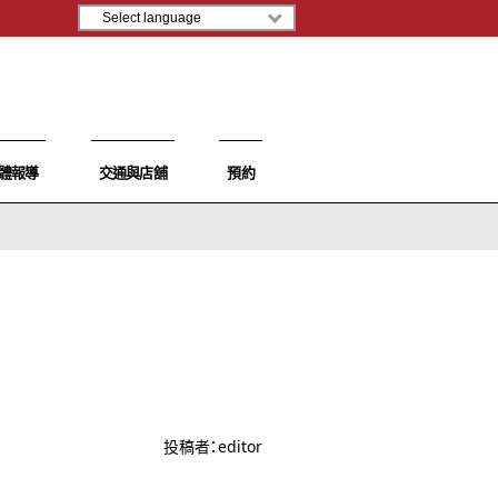
體報導
交通與店舖
預約
投稿者：
editor