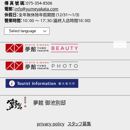
傳 真 號 碼
075-354-8506
電郵
info@yumeyakata.com
休假日
全年無休除年假期間（12/31～1/3）
營業時間
10：00 ～ 17：30（最終入店時間16：00）
夢館 御池別邸
privacy policy
スタッフ募集