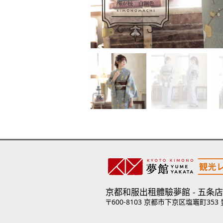
京都和服出租體驗夢館
五条店
〒600-8103 京都市下京区塩竈町353