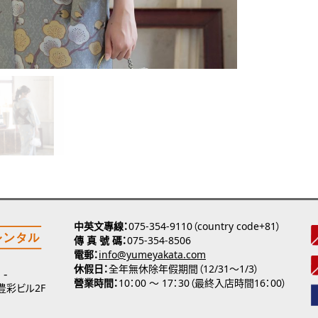
中英文專線
075-354-9110（country code+81）
傳 真 號 碼
075-354-8506
電郵
info@yumeyakata.com
休假日
全年無休除年假期間（12/31～1/3）
營業時間
10：00 ～ 17：30（最終入店時間16：00）
 豊彩ビル2F