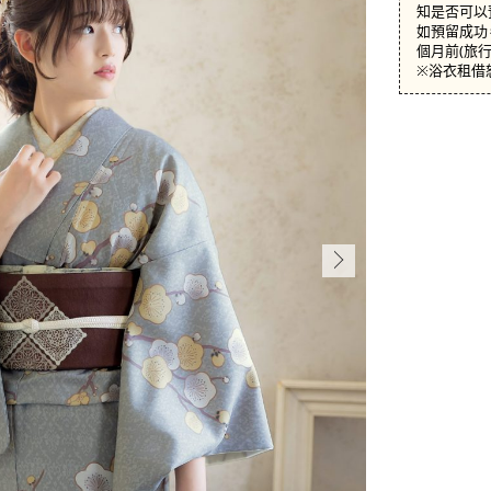
知是否可以
如預留成功，
個月前(旅
※浴衣租借