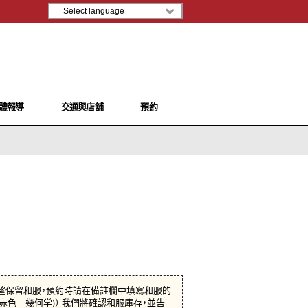
體報導
交通與店舖
預約
望保留和服，預約時請在備註欄中填寫和服的
：赤色 幾何学)） 我們將確認和服庫存，並告