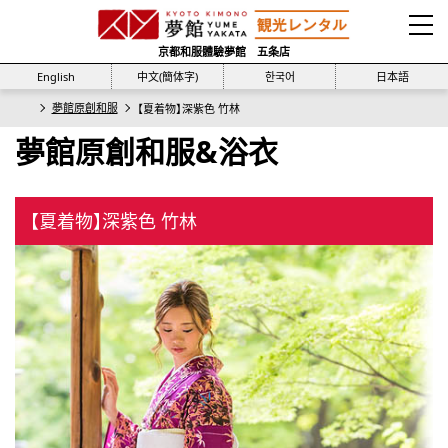
京都和服體驗夢館 五条店
English
中文(簡体字)
한국어
日本語
夢館原創和服
【夏着物】深紫色 竹林
夢館原創和服&浴衣
【夏着物】深紫色 竹林