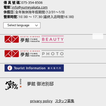
傳 真 號 碼
075-354-8506
電郵
info@yumeyakata.com
休假日
全年無休除年假期間（12/31～1/3）
營業時間
10：00 ～ 17：30（最終入店時間16：00）
夢館 御池別邸
privacy policy
スタッフ募集