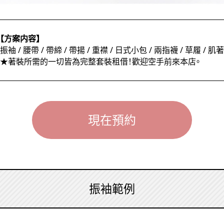
【方案内容】
振袖 / 腰帶 / 帶締 / 帶揚 / 重襟 / 日式小包 / 兩指襪 / 草履 / 肌著
★著裝所需的一切皆為完整套裝租借！歡迎空手前來本店。
現在預約
振袖範例