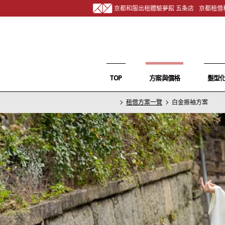
京都和服出租體驗夢館 五条店
京都租借
TOP
方案與價格
髮型
租借方案一覽
白金振袖方案