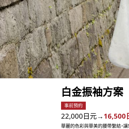
白金振袖方案
事前預約
22,000日元→
16,50
華麗的色彩與華美的腰帶繫結，讓