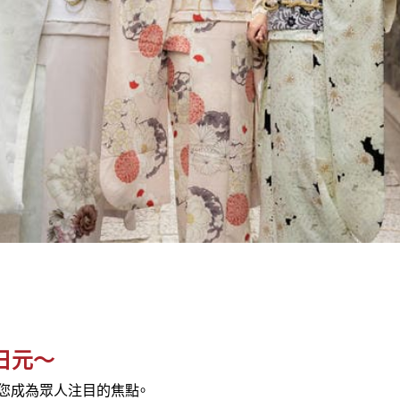
0日元～
您成為眾人注目的焦點。