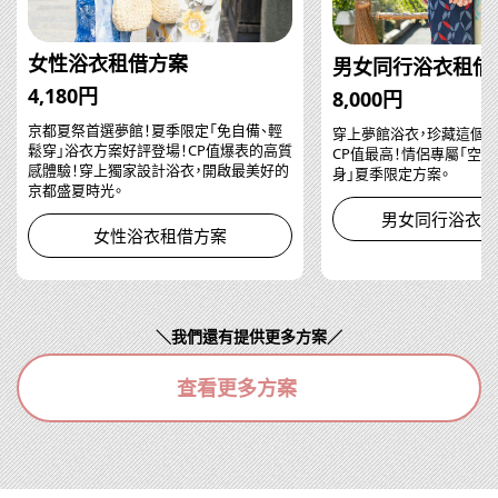
女性浴衣租借方案
男女同行浴衣租借
4,180円
8,000円
京都夏祭首選夢館！夏季限定「免自備、輕
穿上夢館浴衣，珍藏這個夏
鬆穿」浴衣方案好評登場！CP值爆表的高質
CP值最高！情侶專屬「空
感體驗！穿上獨家設計浴衣，開啟最美好的
身」夏季限定方案。
京都盛夏時光。
男女同行浴衣租
女性浴衣租借方案
＼我們還有提供更多方案／
查看更多方案