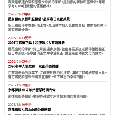
春天是最適合穿和服漫步京都的季節。提前預約夢館和服租借，即可
享有4,180日圓起的優惠價格。
2026/03/13更新
提前預約京都和服租借，盡享春日京都美景
穿上和服漫步祇園、清水寺、嵐山等京都人氣賞櫻景點，提前預約還可
享有專屬優惠。
2026/03/13更新
2026京都櫻花季｜和服散步＆茶道體驗
櫻花盛開的季節，穿上和服漫步京都，並由專業茶道老師帶領體驗正
統日本茶道。在寧靜的茶室中享受抹茶，感受京都傳統文化的魅力。
2026/01/05更新
2026冬季人氣推薦｜京都茶道體驗
在茶道老師的指導下，品嚐現點現泡的抹茶，體驗京都傳統茶道文化。
還可搭配和服租借與茶室攝影，留下難忘的京都回憶。
2025/12/29更新
京都夢館 年末年始營業時間公告
前往京都夢館前，歡迎先確認年末年始期間的營業時間。
2025/12/19更新
京都和服租借＆正統茶道體驗