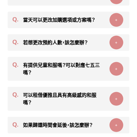
Q.
當天可以更改加購選項或方案嗎？
+
Q.
若想更改預約人數，該怎麼辦？
+
Q.
有提供兒童和服嗎？可以對應七五三
+
嗎？
Q.
可以租借優雅且具有高級感的和服
+
嗎？
Q.
如果歸還時間會延後，該怎麼辦？
+