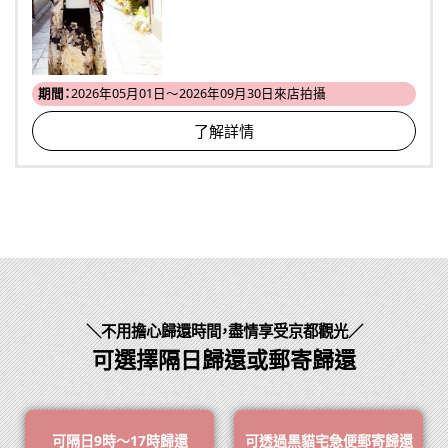
期間：
2026年05月01日～2026年09月30日來店拍攝
了解詳情
＼不用擔心歸還時間，盡情享受京都觀光／
可選擇隔日歸還或郵寄歸還
可隔日9時～17時歸還
可透過黒貓宅急便郵寄歸還