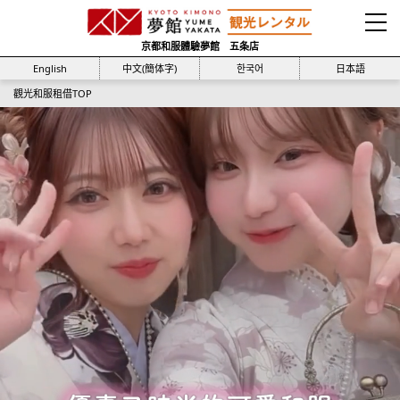
京都和服體驗夢館 五条店
English
中文(簡体字)
한국어
日本語
觀光和服租借TOP