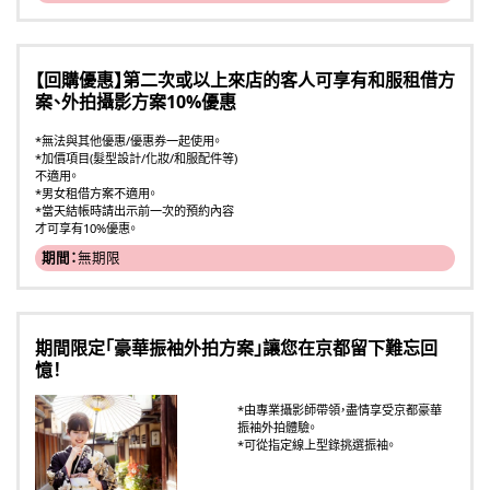
【回購優惠】第二次或以上來店的客人可享有和服租借方
案、外拍攝影方案10%優惠
*無法與其他優惠/優惠券一起使用。
*加價項目(髮型設計/化妝/和服配件等)
不適用。
*男女租借方案不適用。
*當天結帳時請出示前一次的預約內容
才可享有10%優惠。
期間：
無期限
期間限定「豪華振袖外拍方案」讓您在京都留下難忘回
憶！
*由專業攝影師帶領，盡情享受京都豪華
振袖外拍體驗。
*可從指定線上型錄挑選振袖。