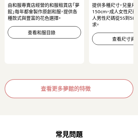
由和服專賣店經營的和服租賃店「夢
提供多種尺寸，兒童尺碼
館」每年都會製作原創和服，提供各
150cm，成人女性尺碼
種款式與豐富的花色選擇。
人男性尺碼從5S到5L
求。
查看和服目錄
查看尺寸資
查看更多夢館的特徴
常見問題