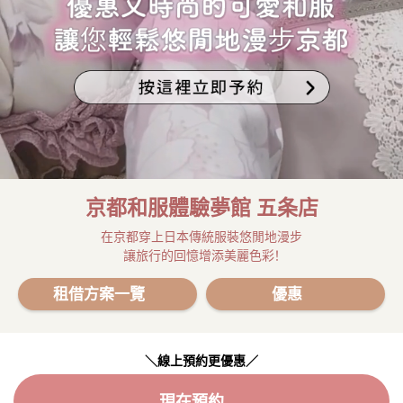
京都和服體驗夢館 五条店
在京都穿上日本傳統服裝悠閒地漫步
讓旅行的回憶增添美麗色彩！
租借方案一覽
優惠
＼線上預約更優惠／
現在預約