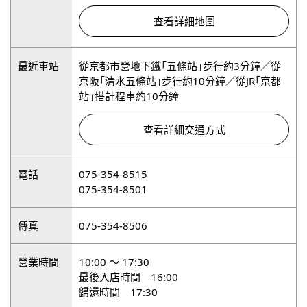
查看詳細地圖
最近車站
從京都市營地下鐵「五條站」步行約3分鐘／從
京阪「清水五條站」步行約10分鐘／從JR「京都
站」搭計程車約10分鐘
查看詳細交通方式
電話
075-354-8515
075-354-8501
傳真
075-354-8506
營業時間
10:00 ～ 17:30
最後入店時間 16:00
歸還時間 17:30