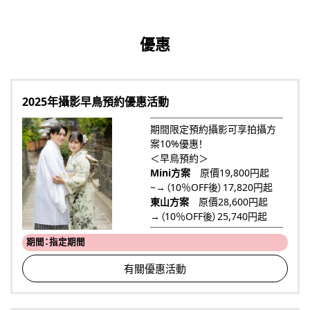
優惠
2025年攝影早鳥預約優惠活動
期間限定預約攝影可享拍攝方
案10%優惠！
＜早鳥預約＞
Mini方案
原價19,800円起
~→（10％OFF後）17,820円起
東山方案
原價28,600円起
→（10％OFF後）25,740円起
期間：指定期間
有關優惠活動