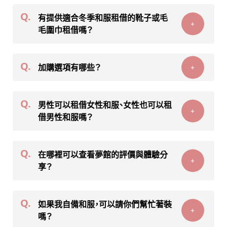
Q.
有提供適合冬季和服租借的靴子或毛
+
毛圍巾租借嗎？
Q.
加購選項有哪些？
+
Q.
男性可以租借女性和服、女性也可以租
+
借男性和服嗎？
Q.
在哪裡可以查看夢館的評價與體驗分
+
享？
Q.
如果我自備和服，可以請你們幫忙著裝
+
嗎？