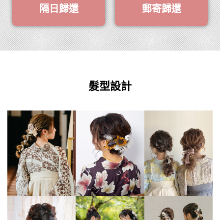
隔日歸還
郵寄歸還
髮型設計