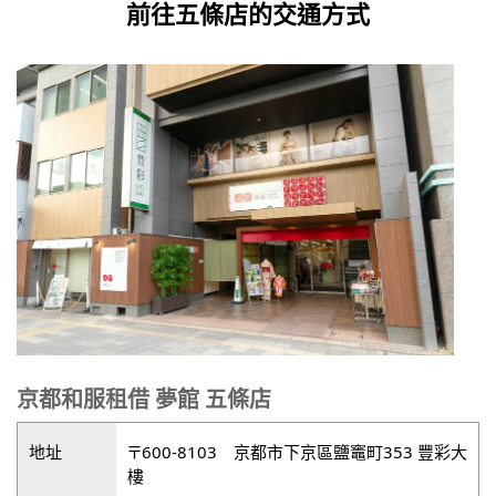
前往五條店的交通方式
京都和服租借 夢館 五條店
地址
〒600-8103 京都市下京區鹽竈町353 豐彩大
樓