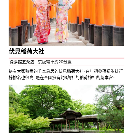
伏見稲荷大社
從夢館五条店…京阪電車約20分鐘
擁有大家熟悉的千本鳥居的伏見稲荷大社。在年初參拜初詣排行
榜排名也很高。是在全國擁有約3萬社的稲荷神社的總本宮。