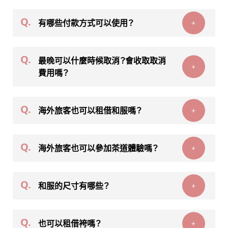
Q.
有哪些付款方式可以使用？
+
Q.
最晚可以什麼時候取消？會收取取消
+
費用嗎？
Q.
海外旅客也可以租借和服嗎？
+
Q.
海外旅客也可以參加茶道體驗嗎？
+
Q.
和服的尺寸有哪些？
+
Q.
也可以租借袴嗎？
+