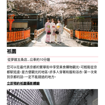
祇園
從夢館五条店…公車約10分鐘
您可以在最代表京都的繁華街中享受美食購物觀光。可輕鬆從京
都駅抵達，是方便觀光的地區。許多人穿著和服和浴衣，第一次來
到京都的話，一定不能錯過的地方。
立即預約祇園攝影體驗