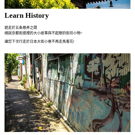
Learn History
遊走於五条巷弄之間
細說京都街道裡的大小故事與不起眼的街坊小物。
讓您下次行走於日本大街小巷不再走馬看花!