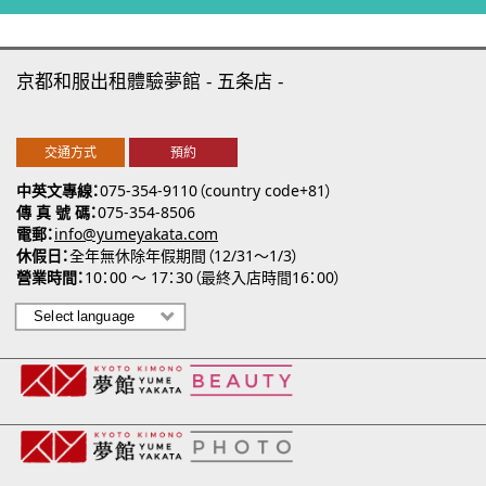
京都和服出租體驗夢館
五条店
交通方式
預約
中英文專線
075-354-9110（country code+81）
傳 真 號 碼
075-354-8506
電郵
info@yumeyakata.com
休假日
全年無休除年假期間（12/31～1/3）
營業時間
10：00 ～ 17：30（最終入店時間16：00）