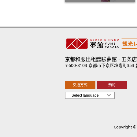
京都和服出租體驗夢館
五条店
〒600-8103 京都市下京区塩竈町353
交通方式
預約
Copyright © 