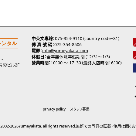
中英文專線
075-354-9110（country code+81）
傳 真 號 碼
075-354-8506
電郵
info@yumeyakata.com
休假日
全年無休除年假期間（12/31～1/3）
營業時間
10：00 ～ 17：30（最終入店時間16：00）
 豊彩ビル2F
privacy policy
スタッフ募集
2002-2026Yumeyakata. all rights reserved.
無断での写真の転載・使用は固くお