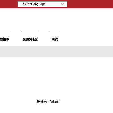
體報導
交通與店舖
預約
投稿者：
Yukari