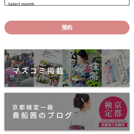
Select month
預約