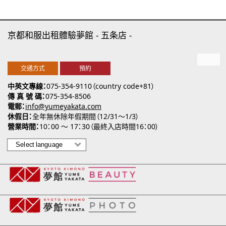
京都和服出租體驗夢館
五条店
交通方式
預約
中英文專線
075-354-9110（country code+81）
傳 真 號 碼
075-354-8506
電郵
info@yumeyakata.com
休假日
全年無休除年假期間（12/31～1/3）
營業時間
10：00 ～ 17：30（最終入店時間16：00）