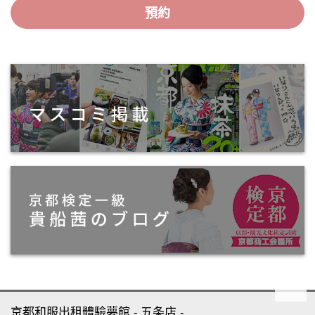
預約
京都和服出租體驗夢館
五条店