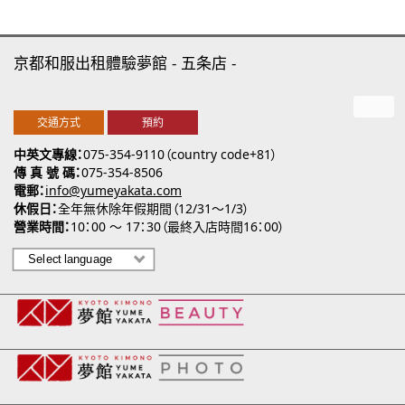
京都和服出租體驗夢館
五条店
交通方式
預約
中英文專線
075-354-9110（country code+81）
傳 真 號 碼
075-354-8506
電郵
info@yumeyakata.com
休假日
全年無休除年假期間（12/31～1/3）
營業時間
10：00 ～ 17：30（最終入店時間16：00）