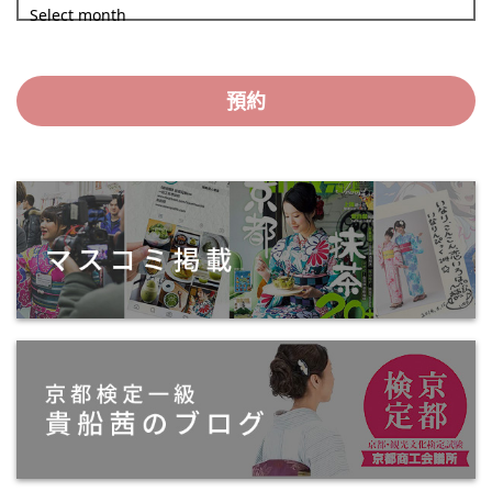
Select month
預約