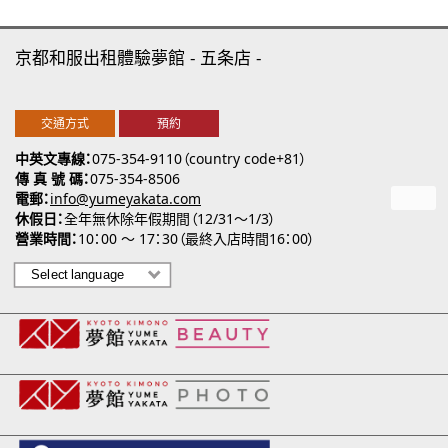
京都和服出租體驗夢館
五条店
交通方式
預約
中英文專線
075-354-9110（country code+81）
傳 真 號 碼
075-354-8506
電郵
info@yumeyakata.com
休假日
全年無休除年假期間（12/31～1/3）
營業時間
10：00 ～ 17：30（最終入店時間16：00）