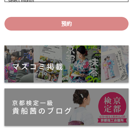
Select month
預約