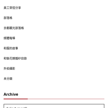
員工穿搭分享
部落格
京都觀光部落格
媒體報導
和服的故事
和裝花嫁婚紗目錄
外拍攝影
未分類
Archive