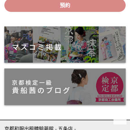
預約
京都和服出租體驗夢館
五条店