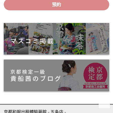
預約
京都和服出租體驗夢館
五条店