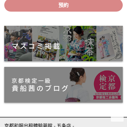
預約
京都和服出租體驗夢館
五条店