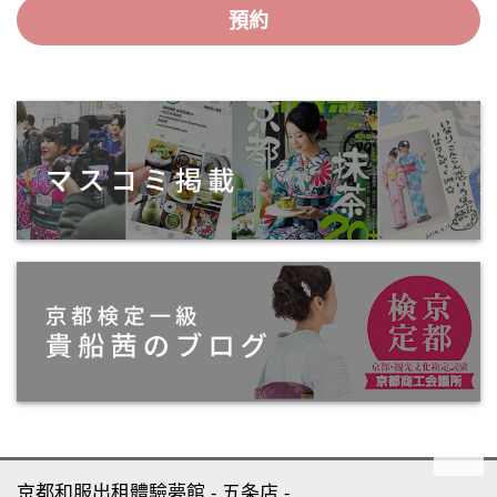
預約
京都和服出租體驗夢館
五条店