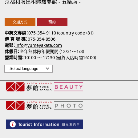
京都和服出租體驗夢館
五条店
交通方式
預約
中英文專線
075-354-9110（country code+81）
傳 真 號 碼
075-354-8506
電郵
info@yumeyakata.com
休假日
全年無休除年假期間（12/31～1/3）
營業時間
10：00 ～ 17：30（最終入店時間16：00）