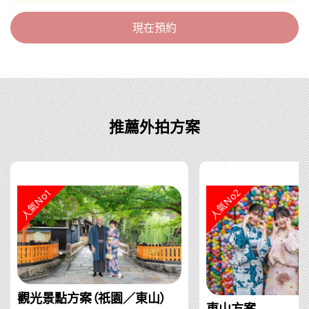
現在預約
推薦外拍方案
人氣No1
人氣No2
觀光景點方案（祇園／東山）
東山方案