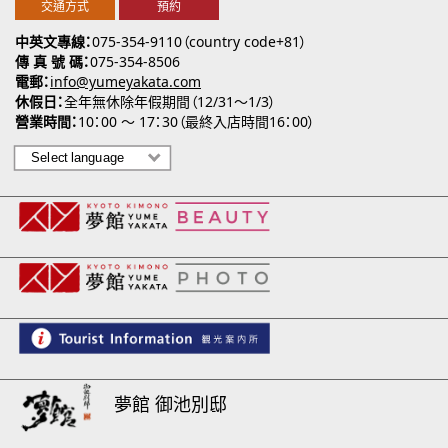
交通方式
預約
中英文專線
075-354-9110（country code+81）
傳 真 號 碼
075-354-8506
電郵
info@yumeyakata.com
休假日
全年無休除年假期間（12/31～1/3）
營業時間
10：00 ～ 17：30（最終入店時間16：00）
夢館 御池別邸