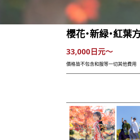
櫻花・新緑・紅葉方
33,000日元～
價格皆不包含和服等一切其他費用