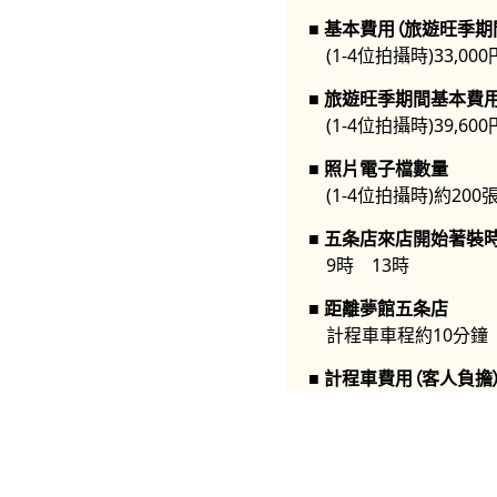
基本費用（旅遊旺季期
(1-4位拍攝時)33,000
旅遊旺季期間基本費用
(1-4位拍攝時)39,600
照片電子檔數量
(1-4位拍攝時)約200張
五条店來店開始著裝
9時 13時
距離夢館五条店
計程車車程約10分鐘
計程車費用（客人負擔
約1600日元
可預約日期
從預約表單填寫日的