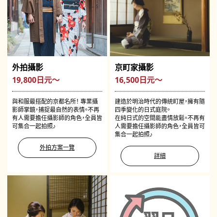
外拍攝影
京町家攝影
19,800日元～
16,500日元～
與和服最搭配的京都名所！ 專業攝
建造於明治時代的傳統町屋，擁有隨
影師掌鏡，捕捉最自然的表情。不再
四季變化的日式庭院。
有人需要擔任攝影師的角色，全員皆
在純日式的空間能盡情放鬆。不再有
可集合一起拍照♪
人需要擔任攝影師的角色，全員皆可
集合一起拍照♪
外拍方案一覽
詳細