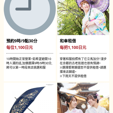
預約9時/9點30分
和傘租借
每位1,100日元
每把1,100日元
10時開始正常營業。如希望避開10
穿著和服拍照有了它立馬加分！漫步
時人潮的話,加價選擇9時/9時30分,
在京都的古老街道也很有情調。
將可以第一時段來店挑選和服
※選擇郵寄歸還怒不提供租借。請選
擇來店歸還。
※下雨天不提供租借