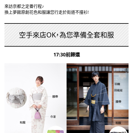
來訪京都之定番行程
♪
換上夢館原創花色和服
讓您行走於街道不撞衫!
空手來店OK，為您準備全套和服
17:30前歸還