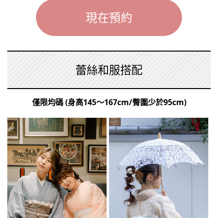
現在預約
蕾絲和服搭配
僅限均碼 (身高145～167cm/臀圍少於95cm)