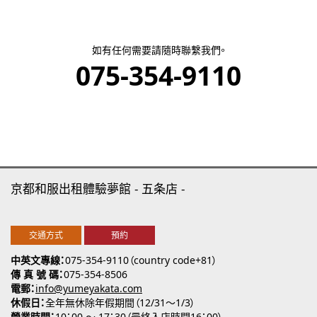
如有
任何需要請隨時聯繫我們。
075-354-9110
京都和服出租體驗夢館
五条店
交通方式
預約
中英文專線
075-354-9110（country code+81）
傳 真 號 碼
075-354-8506
電郵
info@yumeyakata.com
休假日
全年無休除年假期間（12/31～1/3）
營業時間
10：00 ～ 17：30（最終入店時間16：00）