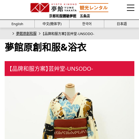
京都和服體驗夢館 五条店
English
中文(簡体字)
한국어
日本語
夢館原創和服
【品牌和服方案】芸艸堂-UNSODO-
夢館原創和服&浴衣
【品牌和服方案】芸艸堂-UNSODO-