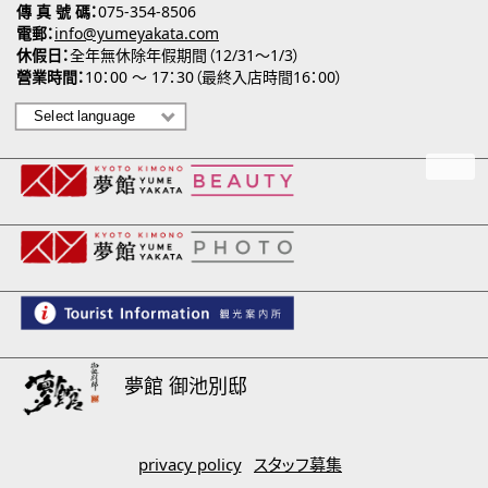
傳 真 號 碼
075-354-8506
電郵
info@yumeyakata.com
休假日
全年無休除年假期間（12/31～1/3）
營業時間
10：00 ～ 17：30（最終入店時間16：00）
夢館 御池別邸
privacy policy
スタッフ募集