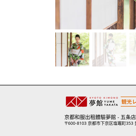
京都和服出租體驗夢館
五条店
〒600-8103 京都市下京区塩竈町353