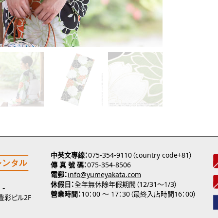
中英文專線
075-354-9110（country code+81）
傳 真 號 碼
075-354-8506
電郵
info@yumeyakata.com
休假日
全年無休除年假期間（12/31～1/3）
營業時間
10：00 ～ 17：30（最終入店時間16：00）
 豊彩ビル2F