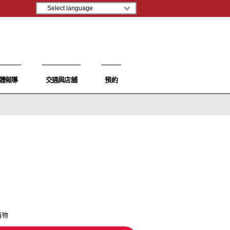
體報導
交通與店舖
預約
着物