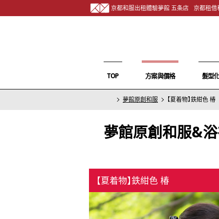
京都和服出租體驗夢館 五条店
京都租借
TOP
方案與價格
髮型
夢館原創和服
【夏着物】鉄紺色 椿
夢館原創和服&浴
【夏着物】鉄紺色 椿