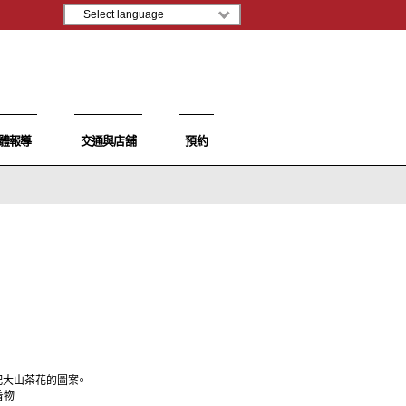
體報導
交通與店舖
預約
配大山茶花的圖案。
着物