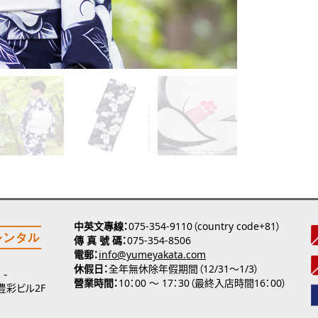
中英文專線
075-354-9110（country code+81）
傳 真 號 碼
075-354-8506
電郵
info@yumeyakata.com
休假日
全年無休除年假期間（12/31～1/3）
營業時間
10：00 ～ 17：30（最終入店時間16：00）
 豊彩ビル2F