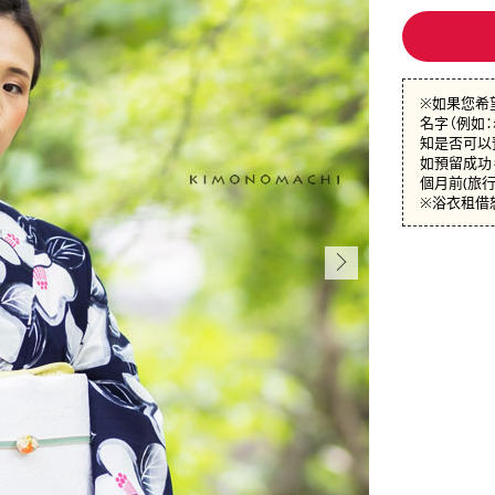
※如果您希
名字（例如
知是否可以
如預留成功，
個月前(旅
※浴衣租借