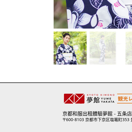
京都和服出租體驗夢館
五条店
〒600-8103 京都市下京区塩竈町353