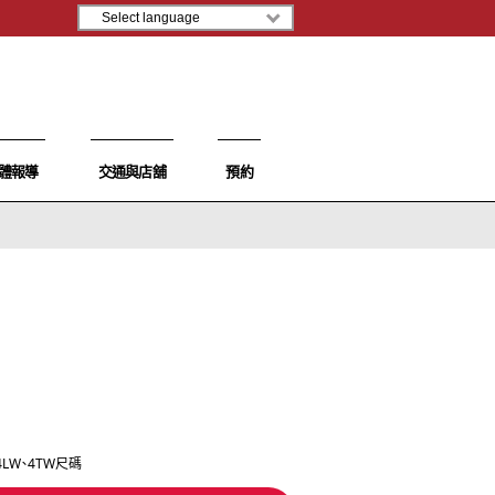
體報導
交通與店舖
預約
LW、4TW尺碼