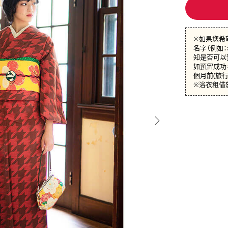
※如果您希
名字（例如
知是否可以
如預留成功，
個月前(旅
※浴衣租借