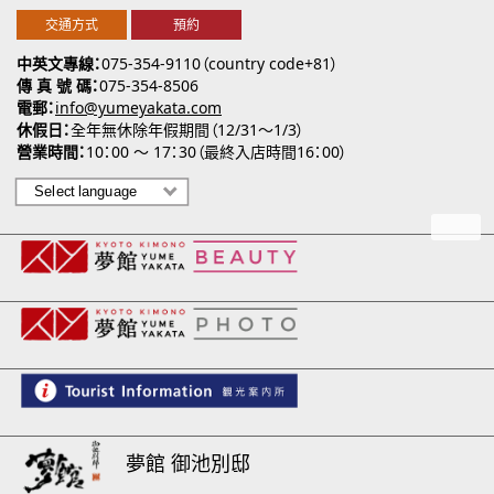
交通方式
預約
中英文專線
075-354-9110（country code+81）
傳 真 號 碼
075-354-8506
電郵
info@yumeyakata.com
休假日
全年無休除年假期間（12/31～1/3）
營業時間
10：00 ～ 17：30（最終入店時間16：00）
夢館 御池別邸