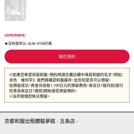
comment:
★沒有提供3L、4LW、4TW尺碼
現在預約
※如果您希望保留和服，預約時請在備註欄中填寫和服的名字（例如：
赤色 幾何学)） 我們將確認和服庫存，並告知是否可以預留。
如預留成功，將會另收取1,100日元的預留費用。來店日1個月前(旅行
旺季為來店日1週前)開始接受預留預約。
※浴衣租借恕無法預留。
京都和服出租體驗夢館
五条店