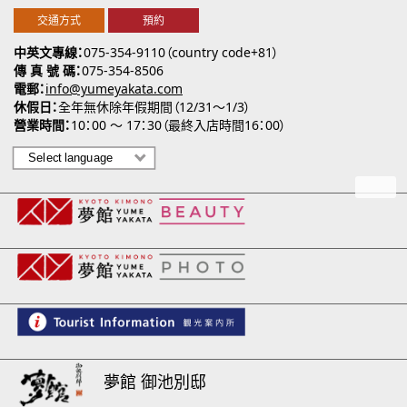
交通方式
預約
中英文專線
075-354-9110（country code+81）
傳 真 號 碼
075-354-8506
電郵
info@yumeyakata.com
休假日
全年無休除年假期間（12/31～1/3）
營業時間
10：00 ～ 17：30（最終入店時間16：00）
夢館 御池別邸