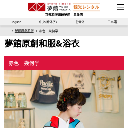
京都和服體驗夢館 五条店
English
中文(簡体字)
한국어
日本語
夢館原創和服
赤色 幾何学
夢館原創和服&浴衣
赤色 幾何学