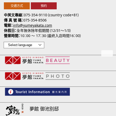
交通方式
預約
中英文專線
075-354-9110（country code+81）
傳 真 號 碼
075-354-8506
電郵
info@yumeyakata.com
休假日
全年無休除年假期間（12/31～1/3）
營業時間
10：00 ～ 17：30（最終入店時間16：00）
夢館 御池別邸