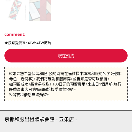
comment:
★沒有提供3L、4LW、4TW尺碼
現在預約
※如果您希望保留和服，預約時請在備註欄中填寫和服的名字（例如：
赤色 幾何学)） 我們將確認和服庫存，並告知是否可以預留。
如預留成功，將會另收取1,100日元的預留費用。來店日1個月前(旅行
旺季為來店日1週前)開始接受預留預約。
※浴衣租借恕無法預留。
京都和服出租體驗夢館
五条店