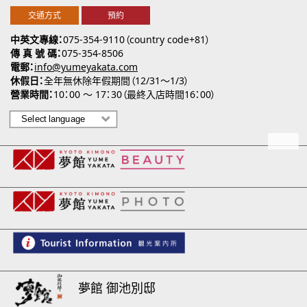
交通方式
預約
中英文專線
075-354-9110（country code+81）
傳 真 號 碼
075-354-8506
電郵
info@yumeyakata.com
休假日
全年無休除年假期間（12/31～1/3）
營業時間
10：00 ～ 17：30（最終入店時間16：00）
夢館 御池別邸