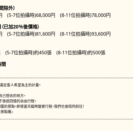
間除外）
円 (5-7位拍攝時)68,000円 (8-11位拍攝時)78,000円
（已加20％後價格）
円 (5-7位拍攝時)81,600円 (8-11位拍攝時)93,600円
 (5-7位拍攝時)約450張 (8-11位拍攝時)約500張
時間
以滿足客人希望為主的計畫。
自己想去的地方。
下旅途回憶的自由行程。
服的景點。即使當天臨時變更行程，我們也會陪同前往！
景點喔♪