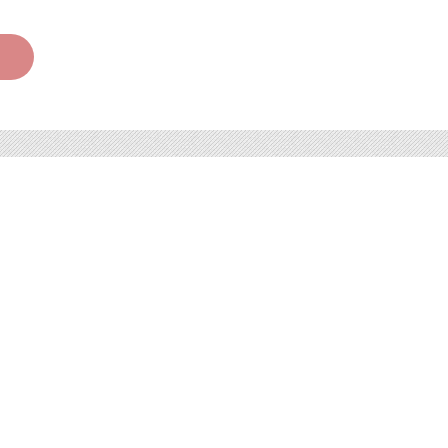
人氣No3