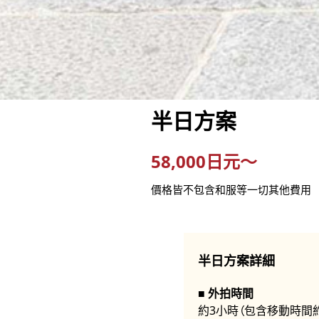
半日方案
58,000日元～
價格皆不包含和服等一切其他費用
半日方案詳細
外拍時間
約3小時（包含移動時間約