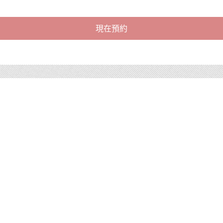
現在預約
推薦外拍方案
人氣No2