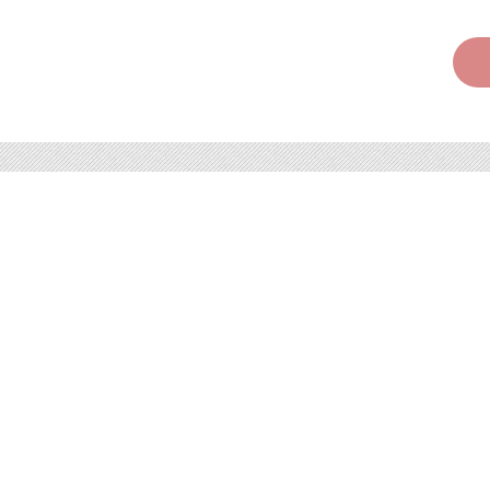
人氣No1