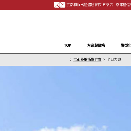
京都和服出租體驗夢館 五条店
京都租借
TOP
方案與價格
髮型
京都外拍攝影方案
半日方案