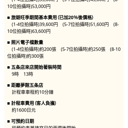
10位拍攝時)53,000円
旅遊旺季期間基本費用（已加20％後價格）
(1-4位拍攝時)39,600円 (5-7位拍攝時)51,600円 (8-
10位拍攝時)63,600円
照片電子檔數量
(1-4位拍攝時)約200張 (5-7位拍攝時)約250張 (8-10
位拍攝時)約300張
五条店來店開始著裝時間
9時 13時
距離夢館五条店
計程車車程約10分鐘
計程車費用（客人負擔）
約1600日元
可預約日期