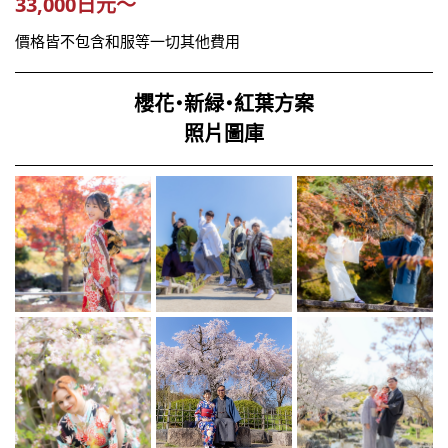
33,000日元～
價格皆不包含和服等一切其他費用
櫻花・新緑・紅葉方案
照片圖庫