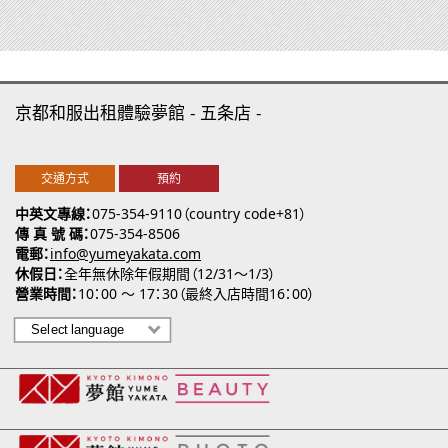
京都和服出租體驗夢館
五条店
交通方式
預約
中英文專線
075-354-9110（country code+81）
傳 真 號 碼
075-354-8506
電郵
info@yumeyakata.com
休假日
全年無休除年假期間（12/31～1/3）
營業時間
10：00 ～ 17：30（最終入店時間16：00）