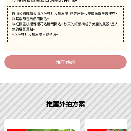
從預約表單填寫日的兩週後開始
圓山公園毗鄰東山八坂神社和知恩院，歷史建築和美麗花園星羅棋布，
以其季節性自然而聞名。
以祗園垂枝櫻等櫻花名勝而聞名。 秋天的紅葉構成了美麗的風景，是人
氣的攝影景點。
*八坂神社和知恩院不能拍照。
現在預約
推薦外拍方案