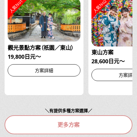
人氣No1
人氣No2
觀光景點方案（祇園／東山）
東山方案
19,800日元～
28,600日元～
方案詳細
方案詳細
＼有提供多種方案選擇／
更多方案