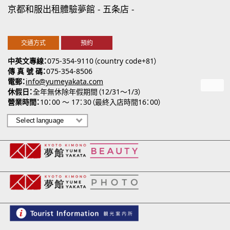
京都和服出租體驗夢館
五条店
交通方式
預約
中英文專線
075-354-9110（country code+81）
傳 真 號 碼
075-354-8506
電郵
info@yumeyakata.com
休假日
全年無休除年假期間（12/31～1/3）
營業時間
10：00 ～ 17：30（最終入店時間16：00）