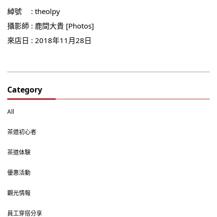
綽號 : theolpy
攝影師 : 鹿間大貴 [Photos]
來店日 : 2018年11月28日
Category
All
茶道初心者
茶道体験
優惠活動
觀光情報
員工穿搭分享