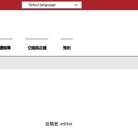
體報導
交通與店舖
預約
投稿者：
editor