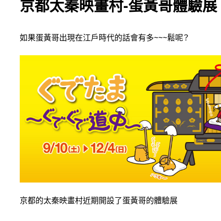
京都太秦映畫村-蛋黃哥體驗展
如果蛋黃哥出現在江戶時代的話會有多~~~鬆呢？
京都的太秦映畫村近期開設了蛋黃哥的體驗展