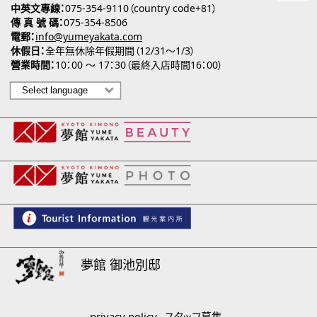
中英文專線
075-354-9110（country code+81）
傳 真 號 碼
075-354-8506
電郵
info@yumeyakata.com
休假日
全年無休除年假期間（12/31～1/3）
營業時間
10：00 ～ 17：30（最終入店時間16：00）
夢館 御池別邸
privacy policy
スタッフ募集