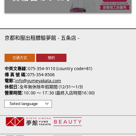
京都和服出租體驗夢館
五条店
交通方式
預約
中英文專線
075-354-9110（country code+81）
傳 真 號 碼
075-354-8506
電郵
info@yumeyakata.com
休假日
全年無休除年假期間（12/31～1/3）
營業時間
10：00 ～ 17：30（最終入店時間16：00）