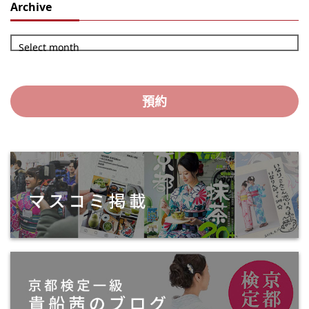
Archive
Select month
預約