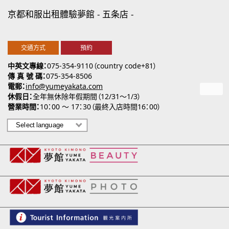
京都和服出租體驗夢館
五条店
交通方式
預約
中英文專線
075-354-9110（country code+81）
傳 真 號 碼
075-354-8506
電郵
info@yumeyakata.com
休假日
全年無休除年假期間（12/31～1/3）
營業時間
10：00 ～ 17：30（最終入店時間16：00）