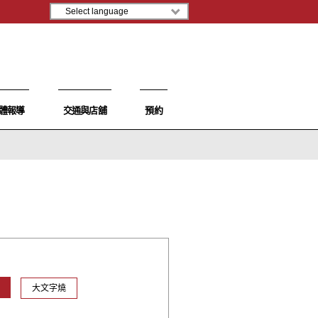
體報導
交通與店舖
預約
大文字燒