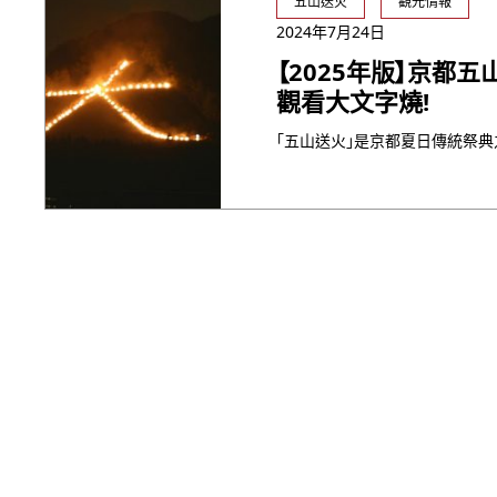
五山送火
觀光情報
2024年7月24日
【2025年版】京都
觀看大文字燒!