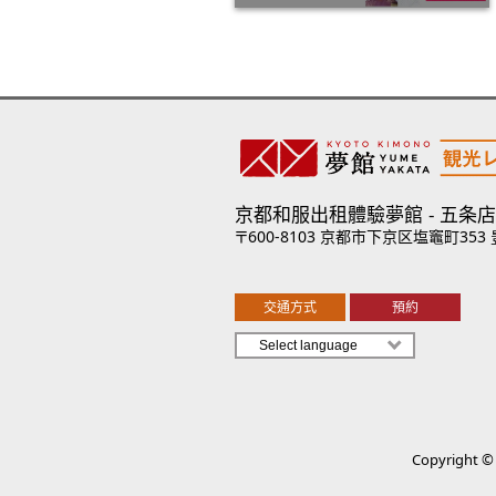
京都和服出租體驗夢館
五条店
〒600-8103 京都市下京区塩竈町353
交通方式
預約
Copyright © 