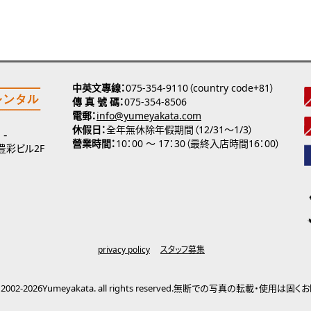
中英文專線
075-354-9110（country code+81）
傳 真 號 碼
075-354-8506
電郵
info@yumeyakata.com
休假日
全年無休除年假期間（12/31～1/3）
營業時間
10：00 ～ 17：30（最終入店時間16：00）
 豊彩ビル2F
privacy policy
スタッフ募集
2002-2026Yumeyakata. all rights reserved.
無断での写真の転載・使用は固くお