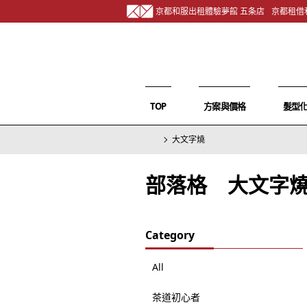
京都和服出租體驗夢館 五条店
京都租借
TOP
方案與價格
髮型
大文字燒
部落格 大文字
Category
All
茶道初心者