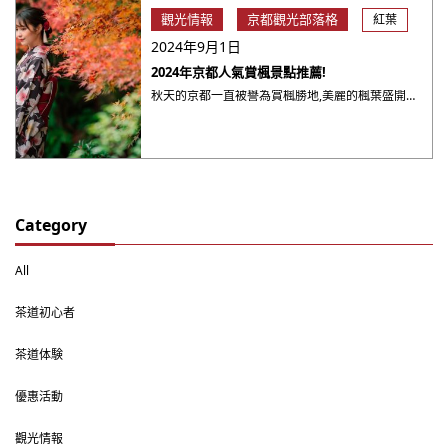
觀光情報
京都觀光部落格
紅葉
2024年9月1日
2024年京都人氣賞楓景點推薦!
秋天的京都一直被譽為賞楓勝地,美麗的楓葉盛開在庭院寺廟之中,充滿古都風情。 本篇為大家推薦京都的人氣景點!帶大家一覽京都楓葉的魅力!
Category
All
茶道初心者
茶道体験
優惠活動
觀光情報