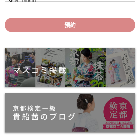
Select month
預約