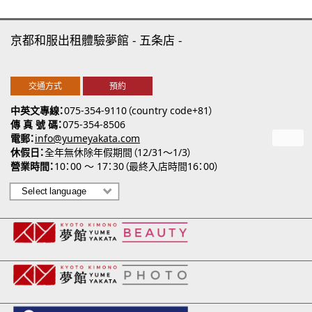
京都和服出租體驗夢館
五条店
交通方式
預約
中英文專線
075-354-9110（country code+81）
傳 真 號 碼
075-354-8506
電郵
info@yumeyakata.com
休假日
全年無休除年假期間（12/31～1/3）
營業時間
10：00 ～ 17：30（最終入店時間16：00）