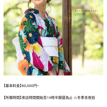
【基本料金】80,000円~
【所需時間】來店時間開始至19時半歸還為止 ☆冬季含夜拍