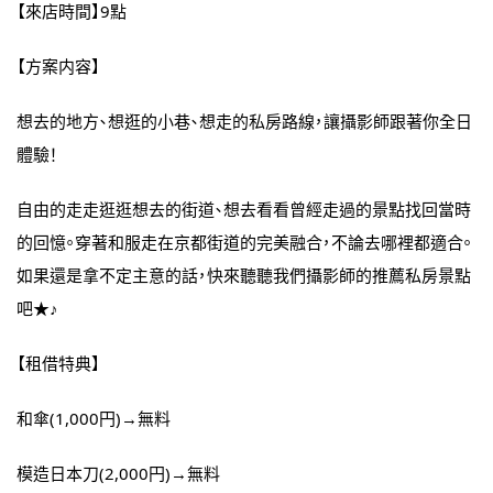
【來店時間】9點
【方案内容】
想去的地方、想逛的小巷、想走的私房路線，讓攝影師跟著你全日
體驗！
自由的走走逛逛想去的街道、想去看看曾經走過的景點找回當時
的回憶。穿著和服走在京都街道的完美融合，不論去哪裡都適合。
如果還是拿不定主意的話，快來聽聽我們攝影師的推薦私房景點
吧★♪
【租借特典】
和傘(1,000円)→無料
模造日本刀(2,000円)→無料