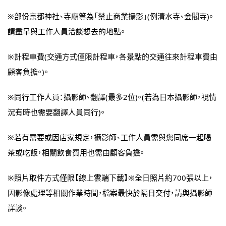
※部份京都神社、寺廟等為「禁止商業攝影」(例清水寺、金閣寺)。
請盡早與工作人員洽談想去的地點。
※計程車費(交通方式僅限計程車，各景點的交通往來計程車費由
顧客負擔。)。
※同行工作人員：攝影師、翻譯(最多2位)。(若為日本攝影師，視情
況有時也需要翻譯人員同行)。
※若有需要或因店家規定，攝影師、工作人員需與您同席一起喝
茶或吃飯，相關飲食費用也需由顧客負擔。
※照片取件方式僅限【線上雲端下載】※全日照片約700張以上，
因影像處理等相關作業時間，檔案最快於隔日交付，請與攝影師
詳談。