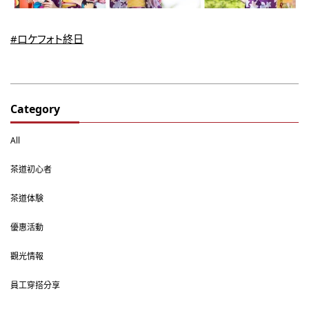
#ロケフォト終日
Category
All
茶道初心者
茶道体験
優惠活動
觀光情報
員工穿搭分享