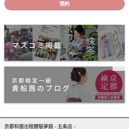
預約
京都和服出租體驗夢館
五条店