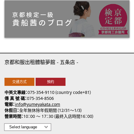
京都和服出租體驗夢館
五条店
交通方式
預約
中英文專線
075-354-9110（country code+81）
傳 真 號 碼
075-354-8506
電郵
info@yumeyakata.com
休假日
全年無休除年假期間（12/31～1/3）
營業時間
10：00 ～ 17：30（最終入店時間16：00）