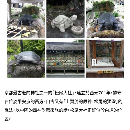
京都最古老的神社之一的「松尾大社」，建立於西元701年，據守
在位於平安京的西方，自古又有「上賀茂的嚴神，松尾的猛靈」的
說法，以中國的四神對應來說的話，松尾大社正好位於白虎的位
置。