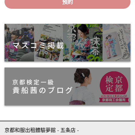
預約
京都和服出租體驗夢館
五条店