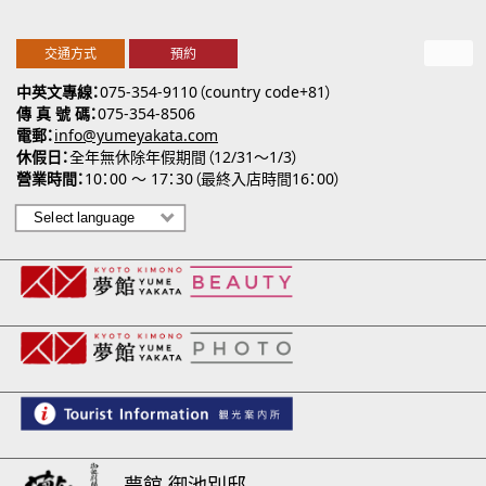
交通方式
預約
中英文專線
075-354-9110（country code+81）
傳 真 號 碼
075-354-8506
電郵
info@yumeyakata.com
休假日
全年無休除年假期間（12/31～1/3）
營業時間
10：00 ～ 17：30（最終入店時間16：00）
夢館 御池別邸