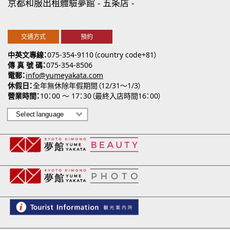
京都和服出租體驗夢館
五条店
交通方式
預約
中英文專線
075-354-9110（country code+81）
傳 真 號 碼
075-354-8506
電郵
info@yumeyakata.com
休假日
全年無休除年假期間（12/31～1/3）
營業時間
10：00 ～ 17：30（最終入店時間16：00）