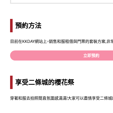
預約方法
目前在KKDAY網站上，銷售和服租借與門票的套裝方案,非
立即預約
享受二條城的櫻花祭
穿著和服去拍照簡直氛圍感滿滿!大家可以盡情享受二條城