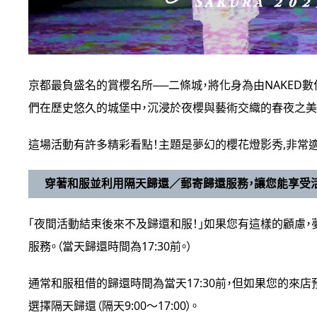
京都最負盛名的賞櫻名所
──
二條城，將化身為由NAKED
們在歷史悠久的城堡中，沉浸於夜櫻與藝術交織的春夜之美
這場活動有許多精彩看點！主題是夢幻的櫻花燈影秀,非常
穿著和服並利用隔天歸還／郵寄歸還服務，讓您能享受
「夜間活動結束後來不及歸還和服！」如果您有這樣的顧慮
服務。（當天歸還時間為17:30前。）
通常和服租借的歸還時間為當天17:30前，但如果您的來店
選擇隔天歸還（隔天9:00～17:00）。