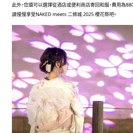
此外，您還可以選擇從酒店或便利商店寄回和服，費用為880
請慢慢享受NAKED meets 二條城 2025 櫻花祭吧。