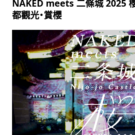
NAKED meets 二條城 2025
都觀光・賞櫻