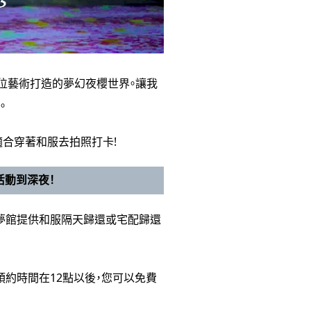
數位藝術打造的夢幻夜櫻世界。讓我
。
適合穿著和服去拍照打卡!
活動到深夜！
，夢館提供和服隔天歸還或宅配歸還
預約時間在12點以後，您可以免費