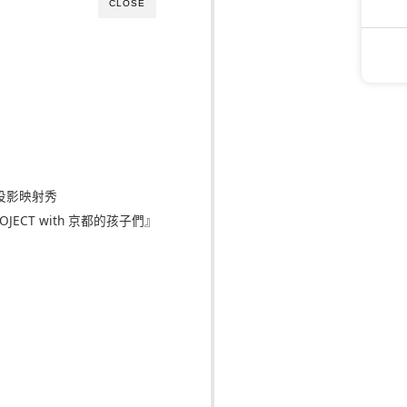
CLOSE
念投影映射秀
JECT with 京都的孩子們』