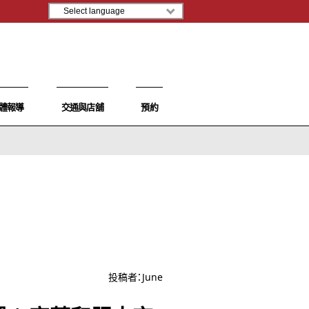
體報導
交通與店舖
預約
投稿者：
June