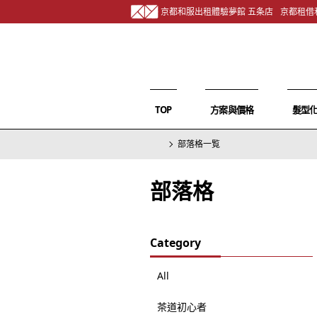
京都和服出租體驗夢館 五条店
京都租借
TOP
方案與價格
髮型
部落格一覧
部落格
Category
All
茶道初心者