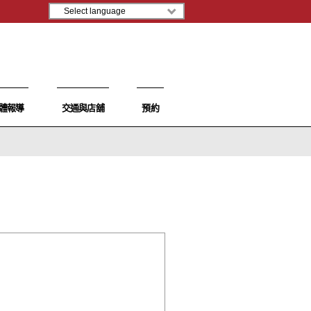
體報導
交通與店舖
預約