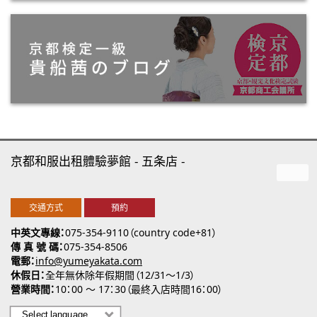
京都和服出租體驗夢館
五条店
交通方式
預約
中英文專線
075-354-9110（country code+81）
傳 真 號 碼
075-354-8506
電郵
info@yumeyakata.com
休假日
全年無休除年假期間（12/31～1/3）
營業時間
10：00 ～ 17：30（最終入店時間16：00）