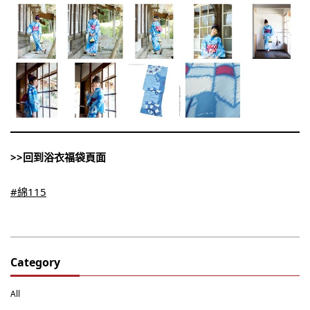
>>回到浴衣福袋頁面
#綿115
Category
All