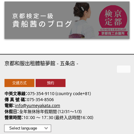
京都和服出租體驗夢館
五条店
交通方式
預約
中英文專線
075-354-9110（country code+81）
傳 真 號 碼
075-354-8506
電郵
info@yumeyakata.com
休假日
全年無休除年假期間（12/31～1/3）
營業時間
10：00 ～ 17：30（最終入店時間16：00）